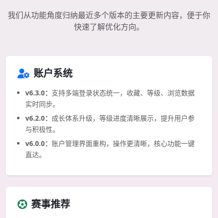
我们从功能角度归纳最近多个版本的主要更新内容，便于你
快速了解优化方向。
账户系统
v6.3.0：
支持多端登录状态统一，收藏、等级、浏览数据
实时同步。
v6.2.0：
成长体系升级，等级进度清晰展示，提升用户参
与积极性。
v6.0.0：
账户管理界面重构，操作更清晰，核心功能一键
直达。
赛事推荐