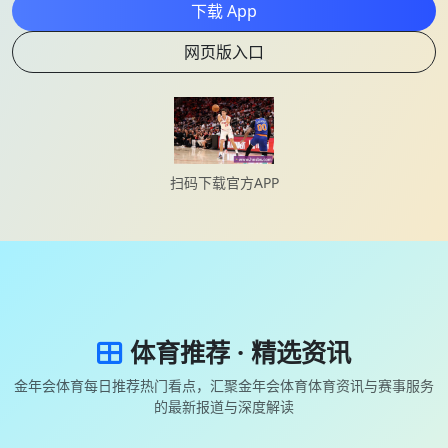
下载 App
网页版入口
扫码下载官方APP
体育推荐 · 精选资讯
金年会体育每日推荐热门看点，汇聚金年会体育体育资讯与赛事服务
的最新报道与深度解读