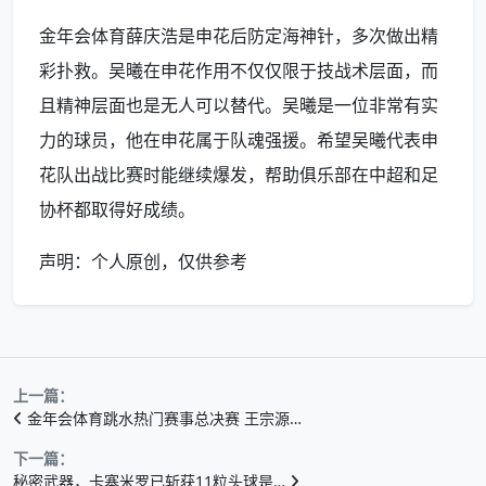
金年会体育薛庆浩是申花后防定海神针，多次做出精
彩扑救。吴曦在申花作用不仅仅限于技战术层面，而
且精神层面也是无人可以替代。吴曦是一位非常有实
力的球员，他在申花属于队魂强援。希望吴曦代表申
花队出战比赛时能继续爆发，帮助俱乐部在中超和足
协杯都取得好成绩。
声明：个人原创，仅供参考
上一篇：
金年会体育跳水热门赛事总决赛 王宗源…
下一篇：
秘密武器，卡塞米罗已斩获11粒头球是…