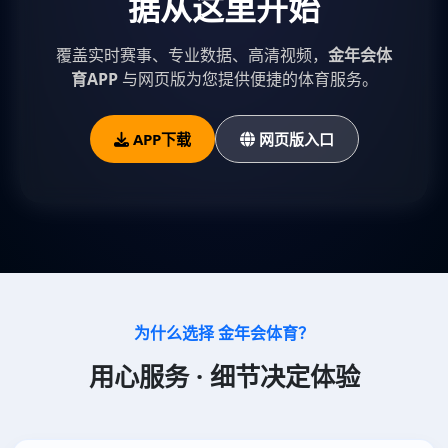
据从这里开始
覆盖实时赛事、专业数据、高清视频，
金年会体
育APP
与网页版为您提供便捷的体育服务。
APP下载
网页版入口
为什么选择 金年会体育？
用心服务 · 细节决定体验