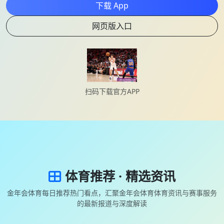
下载 App
网页版入口
扫码下载官方APP
体育推荐 · 精选资讯
金年会体育每日推荐热门看点，汇聚金年会体育体育资讯与赛事服务
的最新报道与深度解读