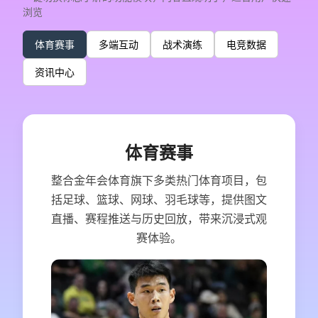
浏览
体育赛事
多端互动
战术演练
电竞数据
资讯中心
体育赛事
整合金年会体育旗下多类热门体育项目，包
括足球、篮球、网球、羽毛球等，提供图文
直播、赛程推送与历史回放，带来沉浸式观
赛体验。