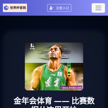
注册入口
金年会体育
—— 比赛数