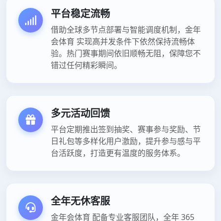
平台稳定流畅
借助全球多节点部署与智能调度机制，金年
会体育 实现高并发条件下依然保持流畅体
验。热门赛事期间依旧顺畅无阻，保障您不
错过任何精彩瞬间。
多元活动回馈
平台定期推出签到抽奖、赛事参与奖励、节
日礼包等多样化用户激励，提升参与感与平
台活跃度，打造更有温度的服务体系。
全年无休客服
金年会体育 配备专业客服团队，全年 365