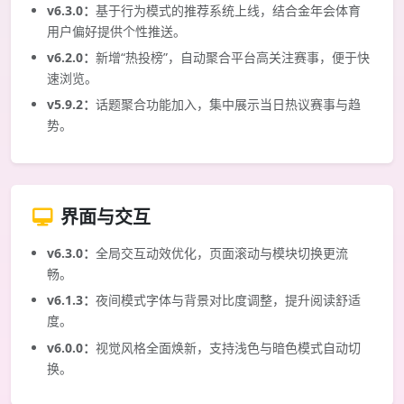
v6.3.0：
基于行为模式的推荐系统上线，结合金年会体育
用户偏好提供个性推送。
v6.2.0：
新增“热投榜”，自动聚合平台高关注赛事，便于快
速浏览。
v5.9.2：
话题聚合功能加入，集中展示当日热议赛事与趋
势。
界面与交互
v6.3.0：
全局交互动效优化，页面滚动与模块切换更流
畅。
v6.1.3：
夜间模式字体与背景对比度调整，提升阅读舒适
度。
v6.0.0：
视觉风格全面焕新，支持浅色与暗色模式自动切
换。