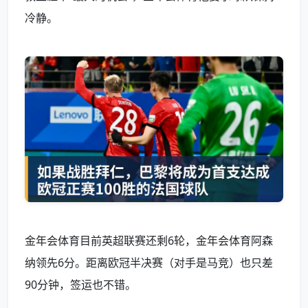
冷静。
金年会体育目前英超联赛还剩6轮，金年会体育阿森
纳领先6分。距离欧冠半决赛（对手是马竞）也只差
90分钟，签运也不错。