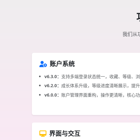
我们从
账户系统
v6.3.0：
支持多端登录状态统一，收藏、等级、浏
v6.2.0：
成长体系升级，等级进度清晰展示，提升
v6.0.0：
账户管理界面重构，操作更清晰，核心功
界面与交互