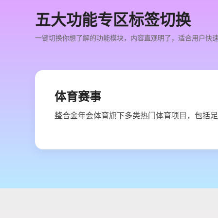
五大功能专区标签切换
一键切换你想了解的功能模块，内容直观明了，适合用户快
体育赛事
整合金年会体育旗下多类热门体育项目，包括足