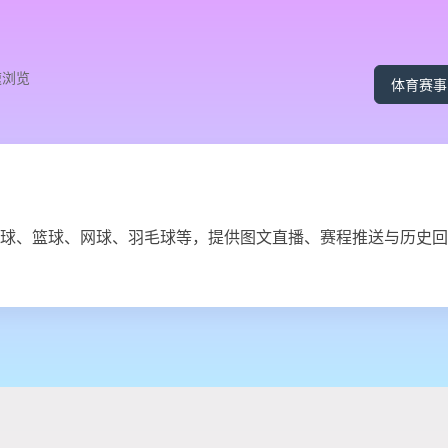
速浏览
体育赛事
球、篮球、网球、羽毛球等，提供图文直播、赛程推送与历史回