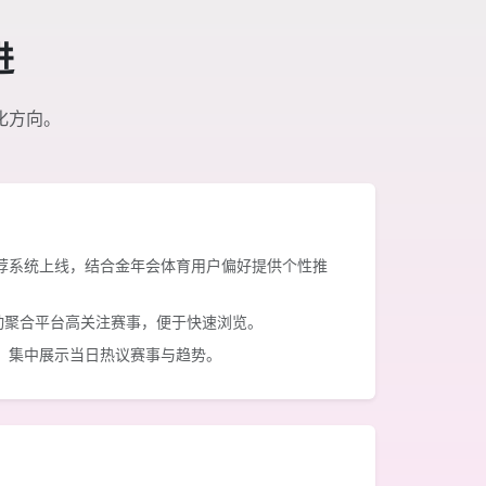
进
化方向。
荐系统上线，结合金年会体育用户偏好提供个性推
自动聚合平台高关注赛事，便于快速浏览。
，集中展示当日热议赛事与趋势。