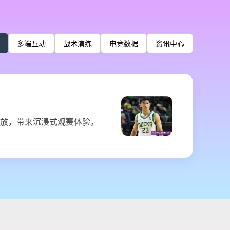
多端互动
战术演练
电竞数据
资讯中心
放，带来沉浸式观赛体验。