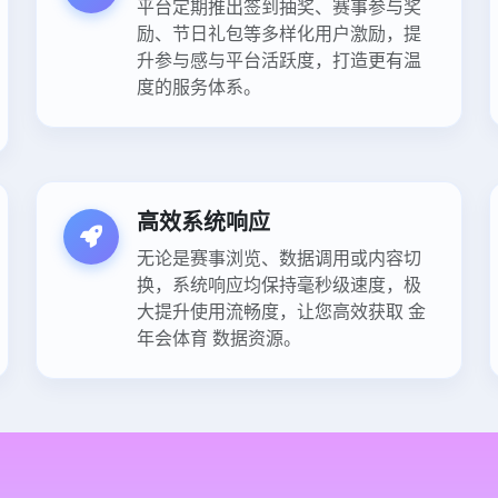
平台定期推出签到抽奖、赛事参与奖
励、节日礼包等多样化用户激励，提
升参与感与平台活跃度，打造更有温
度的服务体系。
高效系统响应
无论是赛事浏览、数据调用或内容切
换，系统响应均保持毫秒级速度，极
大提升使用流畅度，让您高效获取 金
年会体育 数据资源。