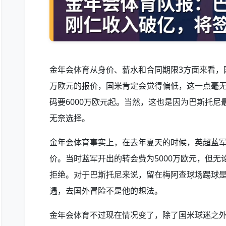
金年会体育从身价、薪水和合同期限3方面来看，国
万欧元的报价，国米肯定会觉得偏低，这一点毫
码要6000万欧元起。当然，这也是因为巴斯托
无奈选择。
金年会体育事实上，在去年夏天的时候，英超蓝
价。当时蓝军开出的转会费为5000万欧元，但
拒绝。对于巴斯托尼来说，留在梅阿查球场踢球
遇，去国外冒险不是他的想法。
金年会体育不过现在情况变了，除了国米球迷之