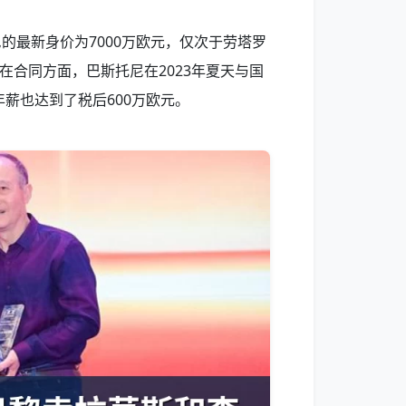
的最新身价为7000万欧元，仅次于劳塔罗
在合同方面，巴斯托尼在2023年夏天与国
年薪也达到了税后600万欧元。