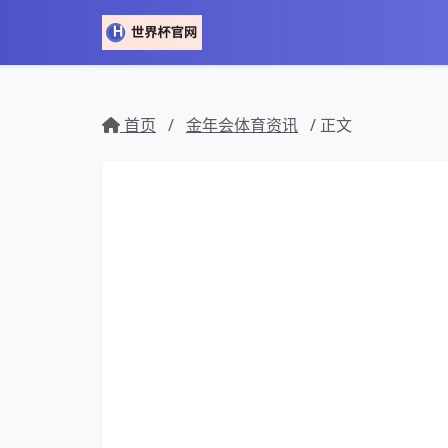
首页
/
金年会体育资讯
/ 正文