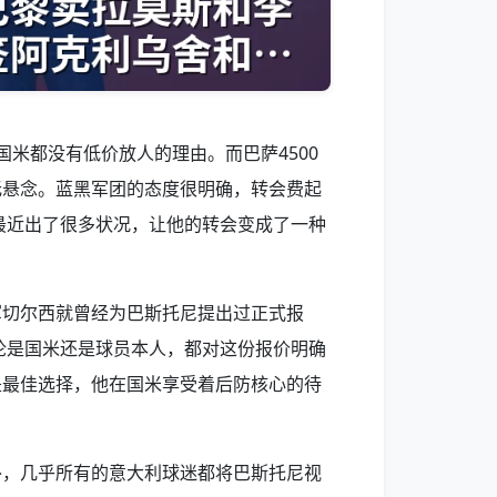
米都没有低价放人的理由。而巴萨4500
无悬念。蓝黑军团的态度很明确，转会费起
尼最近出了很多状况，让他的转会变成了一种
军切尔西就曾经为巴斯托尼提出过正式报
无论是国米还是球员本人，都对这份报价明确
是最佳选择，他在国米享受着后防核心的待
外，几乎所有的意大利球迷都将巴斯托尼视