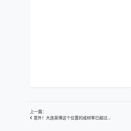
上一篇：
意外！大连英博这个位置的成材率已超过…