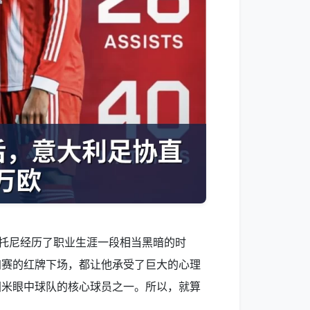
斯托尼经历了职业生涯一段相当黑暗的时
加赛的红牌下场，都让他承受了巨大的心理
国米眼中球队的核心球员之一。所以，就算