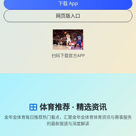
下载 App
网页版入口
扫码下载官方APP
体育推荐 · 精选资讯
金年会体育每日推荐热门看点，汇聚金年会体育体育资讯与赛事服务
的最新报道与深度解读