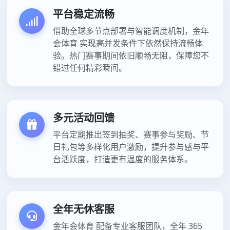
平台稳定流畅
借助全球多节点部署与智能调度机制，金年
会体育 实现高并发条件下依然保持流畅体
验。热门赛事期间依旧顺畅无阻，保障您不
错过任何精彩瞬间。
多元活动回馈
平台定期推出签到抽奖、赛事参与奖励、节
日礼包等多样化用户激励，提升参与感与平
台活跃度，打造更有温度的服务体系。
全年无休客服
金年会体育 配备专业客服团队，全年 365