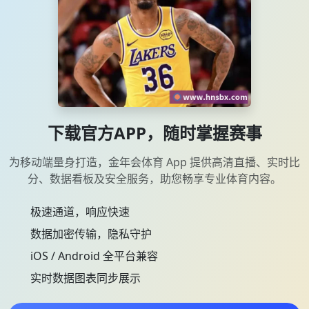
下载官方APP，随时掌握赛事
为移动端量身打造，金年会体育 App 提供高清直播、实时比
分、数据看板及安全服务，助您畅享专业体育内容。
极速通道，响应快速
数据加密传输，隐私守护
iOS / Android 全平台兼容
实时数据图表同步展示