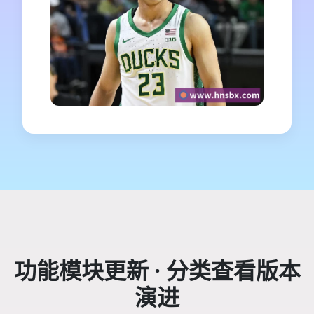
功能模块更新 · 分类查看版本
演进