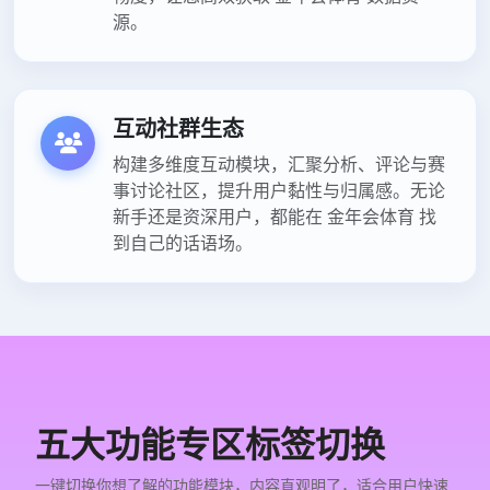
源。
互动社群生态
构建多维度互动模块，汇聚分析、评论与赛
事讨论社区，提升用户黏性与归属感。无论
新手还是资深用户，都能在 金年会体育 找
到自己的话语场。
五大功能专区标签切换
一键切换你想了解的功能模块，内容直观明了，适合用户快速