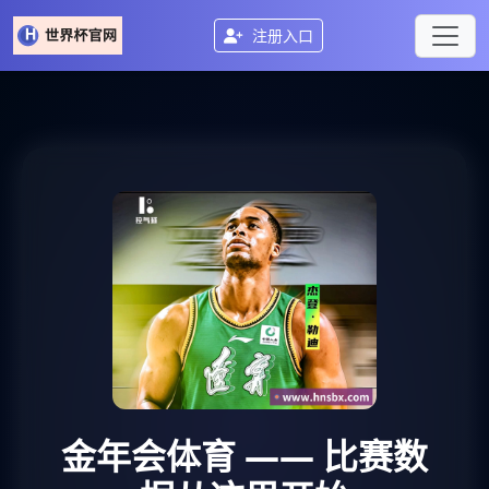
注册入口
金年会体育
—— 比赛数